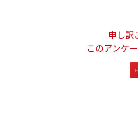
申し訳
このアンケ
ト