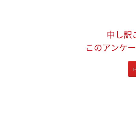
申し訳
このアンケ
ト