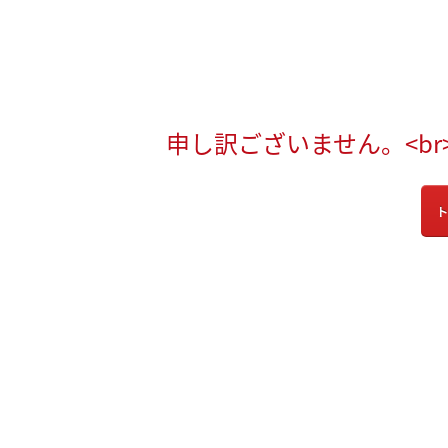
申し訳ございません。<b
ト