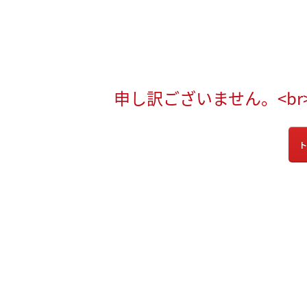
申し訳ございません。<b
ト