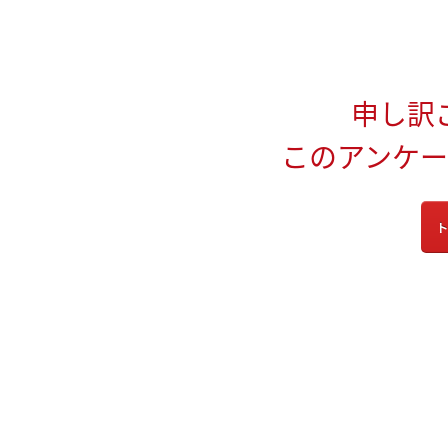
申し訳
このアンケ
ト