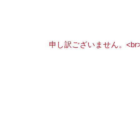
申し訳ございません。<b