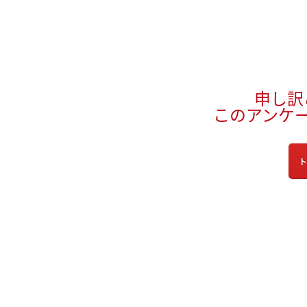
申し訳
このアンケ
ト