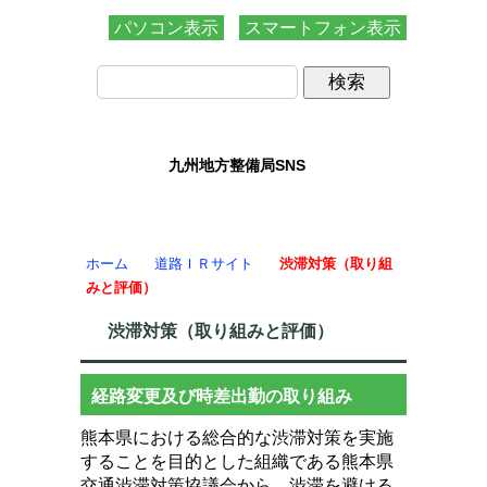
パソコン表示
スマートフォン表示
九州地方整備局SNS
ホーム
道路ＩＲサイト
渋滞対策（取り組
みと評価）
渋滞対策（取り組みと評価）
経路変更及び時差出勤の取り組み
熊本県における総合的な渋滞対策を実施
することを目的とした組織である熊本県
交通渋滞対策協議会から、渋滞を避ける