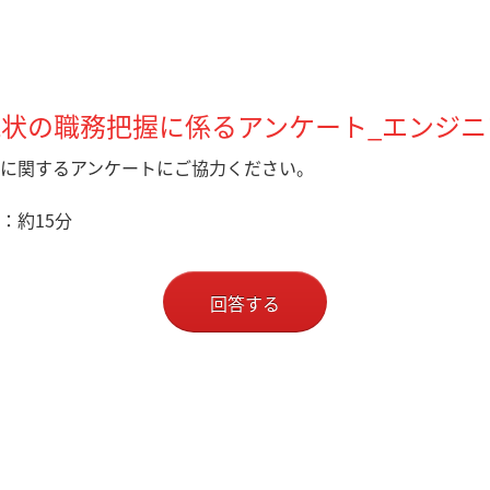
現状の職務把握に係るアンケート_エンジニ
に関するアンケートにご協力ください。
：約15分
回答する