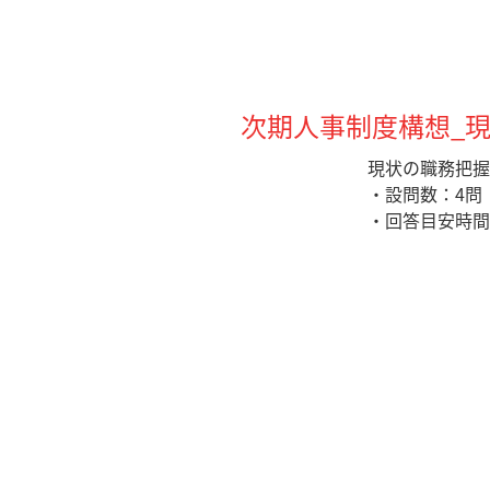
次期人事制度構想_
現状の職務把握
・設問数：4問
・回答目安時間