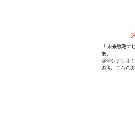
「 未来戦略ナ
後、
演習シナリオ：
の後、こちらの