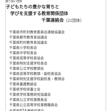
取り扱い団体
子どもたちの豊かな育ちと
学びを支援する教育関係団体
千葉連絡会
（21団体）
千葉県市町村教育委員会連絡協議会
千葉県都市教育長協議会
千葉県町村教育長協議会
千葉県小学校長会
千葉県中学校長会
千葉県高等学校長協会
千葉県特別支援学校長会
千葉県公立学校教頭会
千葉県高等学校教頭・副校長協会
千葉県特別支援学校副校長・教頭会
千葉県養護教諭会
千葉県学校栄養士会
千葉県学校事務研究協議会
千葉県公立学校事務長会
千葉県公立高等学校事務職員会
PTA
千葉県
連絡協議会