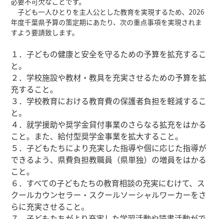
必要不可欠なことです。
子ども一人ひとりを主人公とした教育を実現するため、2026
年度千葉県予算の策定期にあたり、次の重点事項を実現されま
すよう要請致します。
１．子どもの健康と安全を守るための予算を拡充するこ
と。
２．学校施設や教材・教具を充実させるための予算を拡
充すること。
３．学校教育における教育費の保護者負担を軽減するこ
と。
４．就学援助や奨学金貸付事業のさらなる拡充をはかる
こと。また、給付型奨学金事業を拡大すること。
５．子どもたちにより充実した指導や個に応じた指導が
できるよう、県費負担教職員（県単独）の増員をはかる
こと。
６．すべての子どもたちの教育相談の充実にむけて、ス
クールカウンセラー・スクールソーシャルワーカーをさ
らに充実させること。
７．子どもたちがより充実した学習活動や読書活動がで