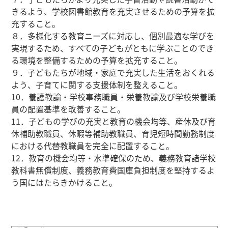
きるよう、学校図書館教育を充実させるための予算を拡
充すること。
８．多様化する教育ニーズに対応し、個別最適な学びを
実現するため、すべての子どもがともに学ぶことのでき
る環境を整備するための予算を拡充すること。
９．子どもたちが地域・家庭で充実した生活をおくれる
よう、子育てに関する支援体制を整えること。
10．養護教諭・学校事務職員・栄養教諭及び学校栄養職
員の配置基準を改善すること。
11．子どもの学びの充実と教育の機会均等、産休及び育
休補助教職員、休暇等補助教職員、育児短時間勤務制度
における代替教職員を完全に配置すること。
12．教育の機会均等・水準確保のため、義務教育諸学校
教科書無償制度、義務教育費国庫負担制度を堅持するよ
う国にはたらきかけること。