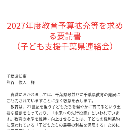
2027年度教育予算拡充等を求め
る要請書
（子ども支援千葉県連絡会）
千葉県知事
熊谷 俊人 様
貴職におかれましては、千葉県政並びに千葉県教育の発展に
ご尽力されていますことに深く敬意を表します。
教育は、21世紀を担う子どもたちを健やかに育てるという重
要な役割をもっており、「未来への先行投資」といわれていま
す。教育の水準を維持・向上させることは、子どもの権利条約
に謳われている「子どもたちの最善の利益を保障する」ために