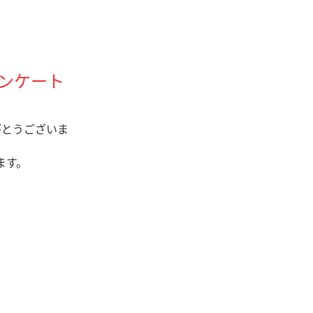
アンケート
がとうございま
ます。