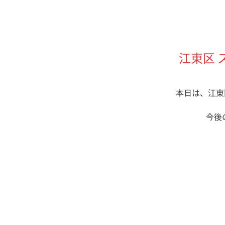
江東区 
本日は、江東
今後