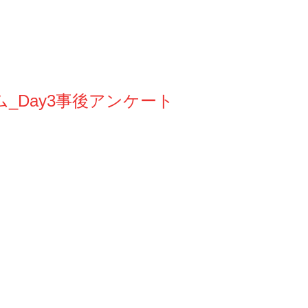
_Day3事後アンケート
。