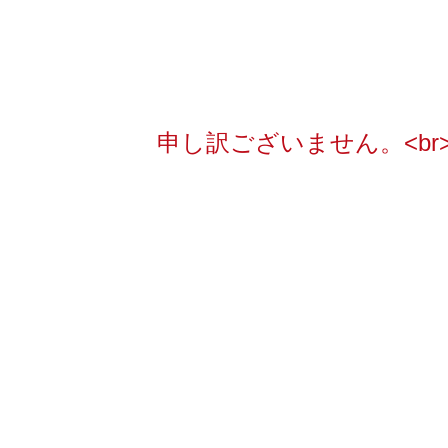
申し訳ございません。<b