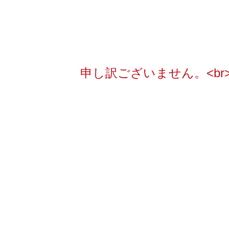
申し訳ございません。<b