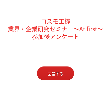
コスモ工機
業界・企業研究セミナー～At first～
参加後アンケート
回答する