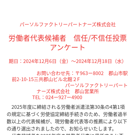
パーソルファクトリーパートナーズ株式会社
労働者代表候補者 信任/不信任投票
アンケート
期日：2024年12月6日（金）～2024年12月18
日（水
）
お問い合わせ先：〒963ー8002 郡山市駅
前2-10-15三共郡山ビル北館２F
パーソルファクトリーパート
ナーズ株式会社 郡山営業所
TEL：024ー927ー4900
2025年度に締結される労働者派遣法
第30条の4第1項
の規定に基づく労使協定締結手続きのため、労働者過半
数以上の代表候補が、現労働者代表等の推薦により以下
の通り選出されましたので、お知らせいたします。