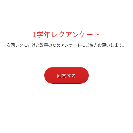
1学年レクアンケート
次回レクに向けた改善のため
アンケートにご協力お願いします。
回答する