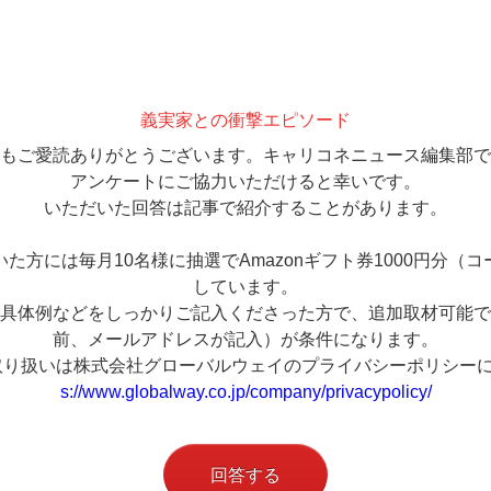
義実家との衝撃エピソード
もご愛読ありがとうございます。キャリコネニュース編集部で
アンケートにご協力いただけると幸いです。
いただいた回答は記事で紹介することがあります。
た方には毎月10名様に抽選でAmazonギフト券1000円分（
しています。
具体例などをしっかりご記入くださった方で、追加取材可能で
前、メールアドレスが記入）が条件になります。
取り扱いは株式会社グローバルウェイのプライバシーポリシー
s://www.globalway.co.jp/company/privacypolicy/
回答する