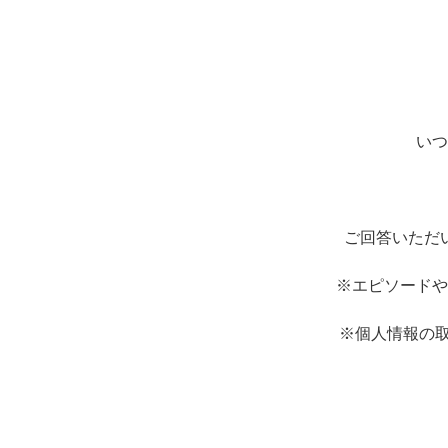
いつ
ご回答いただい
※エピソードや
※個人情報の