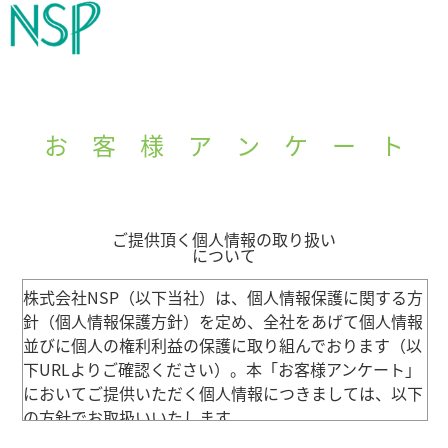
お 客 様 ア ン ケ ー ト
ご提供頂く個人情報の取り扱い
について
株式会社NSP（以下当社）は、個人情報保護に関する方
針（個人情報保護方針）を定め、全社をあげて個人情報
並びに個人の権利利益の保護に取り組んでおります（以
下URLよりご確認ください）。本「お客様アンケート」
においてご提供いただく個人情報につきましては、以下
の方針でお取扱いいたします。
個人情報保護方針：https://www.nsp-ltd.co.jp/privacy