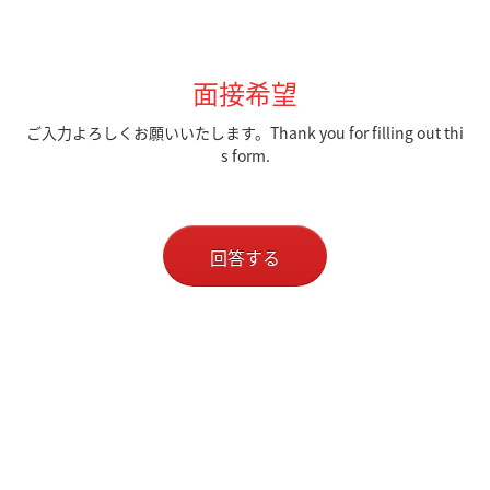
面接希望
ご入力よろしくお願いいたします。Thank you for filling out thi
s form.
回答する