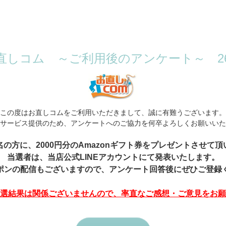
直しコム ～ご利用後のアンケート～ 26
この度はお直しコムをご利用いただきまして、誠に有難うございます。
サービス提供のため、アンケートへのご協力を何卒よろしくお願いいた
の方に、2000円分のAmazonギフト券をプレゼントさせて
当選者は、当店公式LINEアカウントにて発表いたします。
ポンの配信もございますので、アンケート回答後にぜひご登録
選結果は関係ございませんので、率直なご感想・ご意見をお願