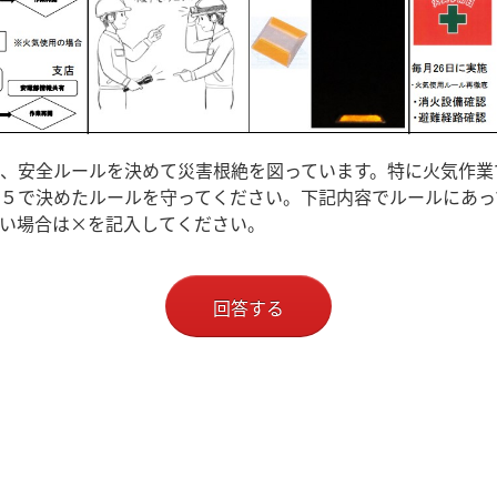
、安全ルールを決めて災害根絶を図っています。特に火気作業
５で決めたルールを守ってください。下記内容でルールにあっ
い場合は×を記入してください。
回答する