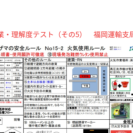
業・理解度テスト（その5） 福岡運輸支