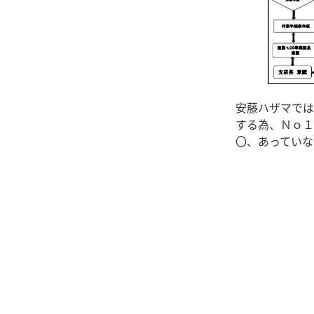
安藤ハザマでは
する為、Ｎｏ１
〇、あっていな