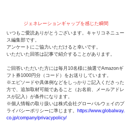
ジェネレーションギャップを感じた瞬間
いつもご愛読ありがとうございます。キャリコネニュー
ス編集部です。
アンケートにご協力いただけると幸いです。
いただいた回答は記事で紹介することがあります。
ご回答いただいた方には毎月10名様に抽選でAmazonギ
フト券1000円分（コード）をお送りしています。
※エピソードや具体例などをしっかりご記入くださった
方で、追加取材可能であること（お名前、メールアドレ
スが記入）が条件になります。
※個人情報の取り扱いは株式会社グローバルウェイのプ
ライバシーポリシーに準じます。
https://www.globalway.
co.jp/company/privacypolicy/