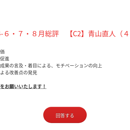
4-６・７・８月総評 【C2】青山直人（
価
促進
成果の言及・着目による、モチベーションの向上
よる改善点の発見
をお願いいたします！
回答する