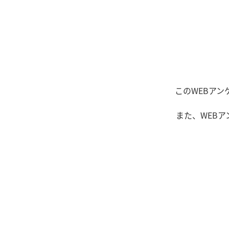
このWEBアン
また、WEB