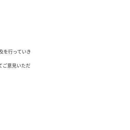
普及を行っていき
てご意見いただ