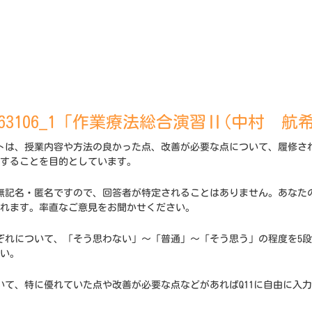
463106_1「作業療法総合演習Ⅱ(中村 航
トは、授業内容や方法の良かった点、改善が必要な点について、履修さ
することを目的としています。
無記名・匿名ですので、回答者が特定されることはありません。あなた
れます。率直なご意見をお聞かせください。
ぞれについて、「そう思わない」～「普通」～「そう思う」の程度を5
い。
いて、特に優れていた点や改善が必要な点などがあればQ11に自由に入