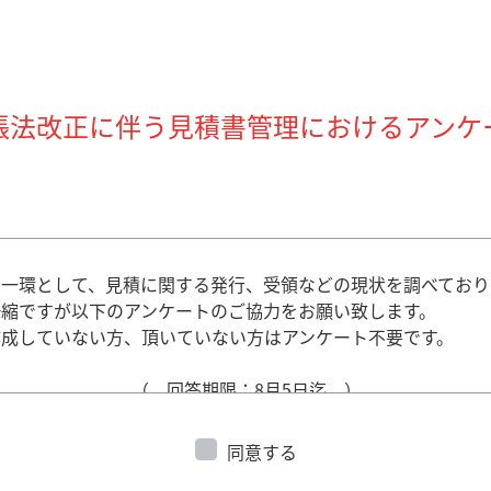
帳法改正に伴う見積書管理におけるアンケ
の一環として、見積に関する発行、受領などの現状を調べており
恐縮ですが以下のアンケートのご協力をお願い致します。
作成していない方、頂いていない方は
アンケート不要です。
（
回答期限：8月5日迄 ）
同意する