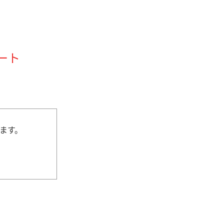
ート
ます。