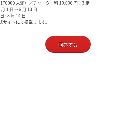
70000 未満）／チャーター料 10,000 円：3 艇
月１日～８月 13 日
 8 月 14 日
 公式サイトにて掲載します。
回答する