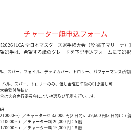
チャーター艇申込フォーム
【2026 ILCA 全日本マスターズ選手権大会（於 銚子マリーナ）
望選手は、希望する艇のグレードを下記申込フォームにて選択
ハル、スパー、フォイル、デッキカバー、トロリー、パフォーマンス所有
ド：ハル、スパー、トロリーのみ、但し金曜日午後の引き渡し可
大会受付時払い。
合は大会実行委員会により抽選及び配艇を行います。
細
10000〜）／チャーター料 33,000 円(2 日間)、39,600 円(3 日間)：7 
10000〜） ／チャーター料 20,000 円：5 艇
70000〜） ／チャーター料 15,000 円：8 艇