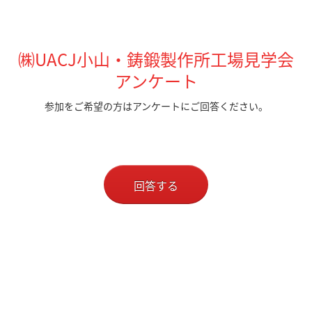
㈱UACJ小山・鋳鍛製作所工場見学会
アンケート
参加をご希望の方はアンケートにご回答ください。
回答する