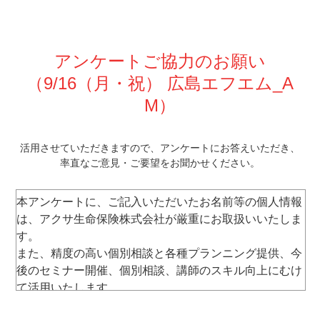
アンケートご協力のお願い
（9/16
（月・祝） 広島エフエム_A
M
）
活⽤させていただきますので、
アンケートにお答えいただき、
率直なご意⾒・ご要望をお聞かせください。
本アンケートに、ご記⼊いただいたお名前等の個⼈情報
は、アクサ⽣命保険株式会社が厳重にお取扱いいたしま
す。
また、精度の⾼い個別相談と各種プランニング提供、今
後のセミナー開催、個別相談、講師のスキル向上にむけ
て活⽤いたします。
なお、セミナー運営以外には使⽤いたしません。