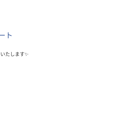
ート
いたします✨