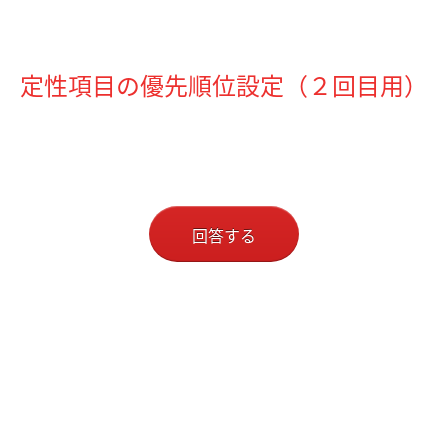
定性項目の優先順位設定（２回目用）
回答する