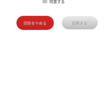
同意する
回答をやめる
回答する