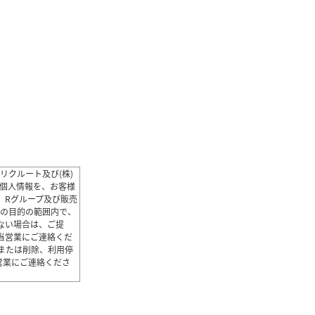
リクルート及び(株)
個人情報を、お客様
 Rグループ及び販売
記の目的の範囲内で、
ない場合は、ご提
当営業にご連絡くだ
または削除、利用停
営業にご連絡くださ