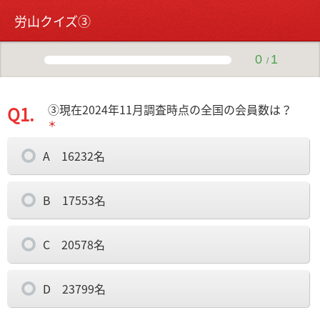
労山クイズ③
0
1
/
③現在2024年11月調査時点の全国の会員数は？
Q1.
＊
A 16232名
B 17553名
C 20578名
D 23799名