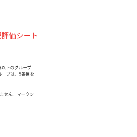
説評価シート
それ以下のグループ
ループは、5番目を
ません。マークシ