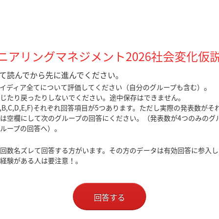
ジニアリングマネジメント2026社会変化仮
て読んでから先に進んでください。
。
イディア全てについて評価してください（自分のグループも含む）
じたり戻ったりしないでください。途中保存はできません。
,B,C,D,E,F)それぞれ回答項目が5つあります。ただし実際の発表数が
は空欄にして次のグループの回答にください。（発表数が4つのみのグ
ループの回答へ）。
回数名ズレて回答する方がいます。その方のデータは有効回答に参入し
経験がある人は要注意！。
回答する