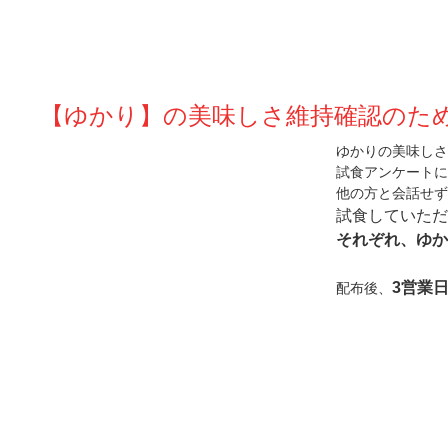
【ゆかり】の美味しさ維持確認のた
ゆかりの
美味しさ
試食アンケートに
他の方と会話せず
試食していただ
それぞれ、ゆか
3営業
配布後、