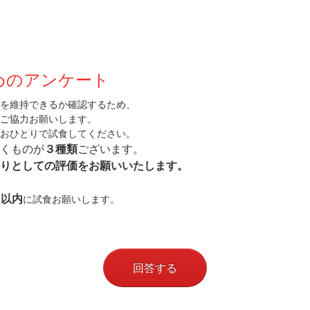
めのアンケート
を維持できるか確認するため、
ご協力お願いします。
おひとりで試食してください。
くものが
３種類
ございます。
りとしての評価をお願いいたします。
日以内
に試食お願いします。
回答する