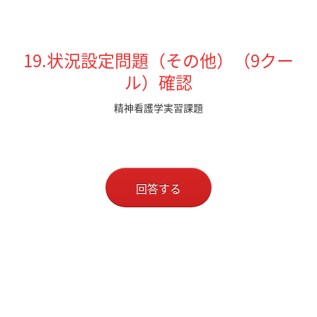
19.状況設定問題（その他）（9クー
ル）確認
精神看護学実習課題
回答する