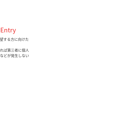
ntry
を希望する方に向けた
れば第三者に個人
などが発生しない