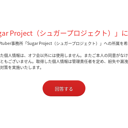
gar Project（シュガープロジェクト）」にE
tuber事務所「Sugar Project（シュガープロジェクト）」への所属
た個人情報は、オフ会以外には使用しません。またご本人の同意がなけ
ともございません。取得した個人情報は管理責任者を定め、紛失や漏洩
対策を実施いたします。
回答する