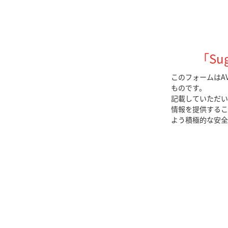
「Su
このフォームはAV
ものです。
記載していただい
情報を提供するこ
よう積極的な安全