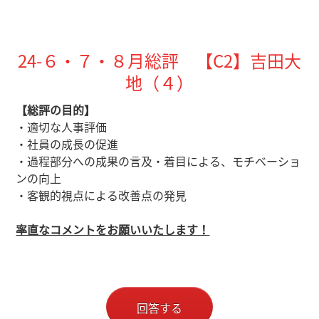
24-６・７・８月総評 【C2】吉田大
地（４）
【
総評の目的】
・適切な人事評価
・社員の成長の促進
・過程部分への成果の言及・着目による、モチベーショ
ンの向上
・客観的視点による改善点の発見
率直なコメントをお願いいたします！
回答する