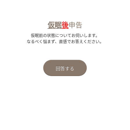
仮眠
後
申告
仮眠前の状態についてお伺いします。
なるべく悩まず、直感でお答えください。
回答する