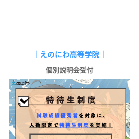
｜えのにわ高等学院｜
個別説明会受付