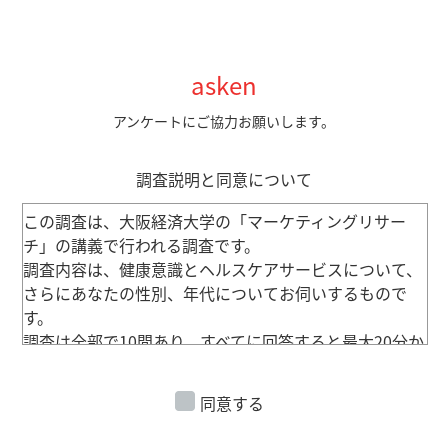
asken
アンケートにご協力お願いします。
調査説明と同意について
この調査は、大阪経済大学の「マーケティングリサー
チ」の講義で行われる調査です。
調査内容は、健康意識とヘルスケアサービスについて、
さらにあなたの性別、年代についてお伺いするもので
す。
調査は全部で10問あり、すべてに回答すると最大20分か
かります。
得られたデータは、統計的に処理され、個人が特定され
同意する
る形で公開されることはありませんが、
統計的な分析結果は、学術研究成果として広く社会に公