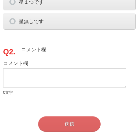
星１つです
星無しです
コメント欄
Q2.
コメント欄
0
文字
送信