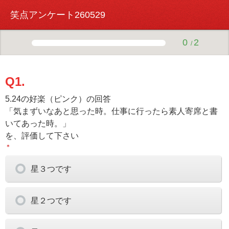
笑点アンケート260529
0
2
/
Q1.
5.24の好楽（ピンク）の回答
「気まずいなあと思った時。仕事に行ったら素人寄席と書
いてあった時。」
を、評価して下さい
＊
星３つです
星２つです