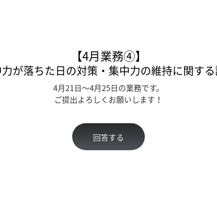
【4月業務④】
中力が落ちた日の対策・集中力の維持に関する
4月21
日～4月25日の業務です。
ご提出よろしくお願いします！
回答する