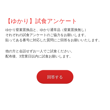
【ゆかり】試食アンケート
ゆかり窒素置換品と、ゆかり通常品（窒素置換無し）
それぞれの試食アンケートのご協力をお願いします。
貼ってある番号に対応した質問にご回答をお願いいたします。
他の方と会話せずお一人でご試食ください。
配布後、3営業日以内に試食お願いします。
回答する