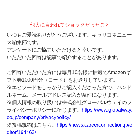
他人に言われてショックだったこと
いつもご愛読ありがとうございます。キャリコネニュー
ス編集部です。
アンケートにご協力いただけると幸いです。
いただいた回答は記事で紹介することがあります。
ご回答いただいた方には毎月10名様に抽選でAmazonギ
フト券1000円分（コード）をお送りしています。
※エピソードをしっかりご記入くださった方で、ハンド
ルネーム、メールアドレス記入が条件になります。
※個人情報の取り扱いは株式会社グローバルウェイのプ
ライバシーポリシーに準じます。
https://www.globalway.
co.jp/company/privacypolicy/
※投稿規約はこちら。
https://news.careerconnection.jp/e
ditor/164463/