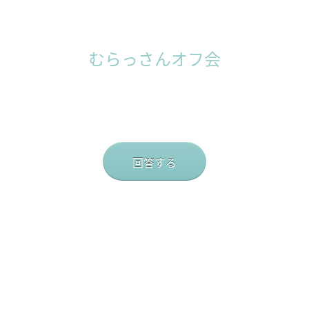
むらっさんオフ会
回答する