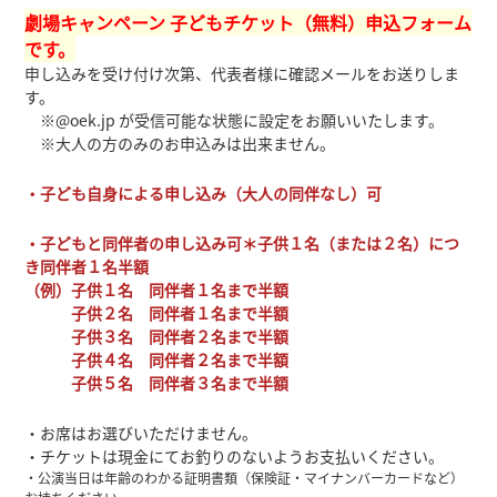
劇場キャンペーン 子どもチケット（無料）申込フォーム
です。
申し込みを受け付け次第、代表者様に確認メールをお送りしま
す。
※@oek.jp が受信可能な状態に設定をお願いいたします。
※大人の方のみのお申込みは出来ません。
・子ども自身による申し込み（大人の同伴なし）可
・子どもと同伴者の申し込み可＊子供１名（または２名）につ
き同伴者１名半額
（例）子供１名 同伴者１名まで半額
子供２名 同伴者１名まで半額
子供３名 同伴者２名まで半額
子供４名 同伴者２名まで半額
子供５名 同伴者３名まで半額
・お席はお選びいただけません。
・チケットは現金にてお釣りのないようお支払いください。
・公演当日は年齢のわかる証明書類（保険証・マイナンバーカードなど）