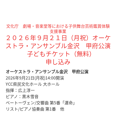
文化庁 劇場・音楽堂等における子供舞台芸術鑑賞体験
支援事業
２０２６年９月２１日（月祝）オーケ
ストラ・アンサンブル金沢 甲府公演
子どもチケット（無料）
申し込み
オーケストラ・アンサンブル金沢 甲府公演
2026年9月21日(月祝)14:00開演
YCC県民文化ホール 大ホール
指揮：広上淳一
ピアノ：黒木雪音
ベートーヴェン/交響曲 第5番「運命」
リスト/ピアノ協奏曲 第1番 他