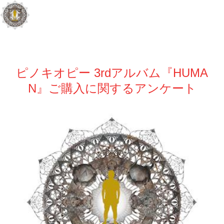
ピノキオピー 3rdアルバム『HUMA
N』ご購入
に関する
アンケート